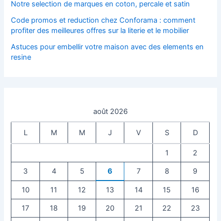
Notre selection de marques en coton, percale et satin
Code promos et reduction chez Conforama : comment
profiter des meilleures offres sur la literie et le mobilier
Astuces pour embellir votre maison avec des elements en
resine
août 2026
L
M
M
J
V
S
D
1
2
3
4
5
6
7
8
9
10
11
12
13
14
15
16
17
18
19
20
21
22
23