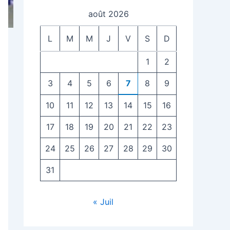
août 2026
L
M
M
J
V
S
D
1
2
3
4
5
6
7
8
9
10
11
12
13
14
15
16
17
18
19
20
21
22
23
24
25
26
27
28
29
30
31
« Juil