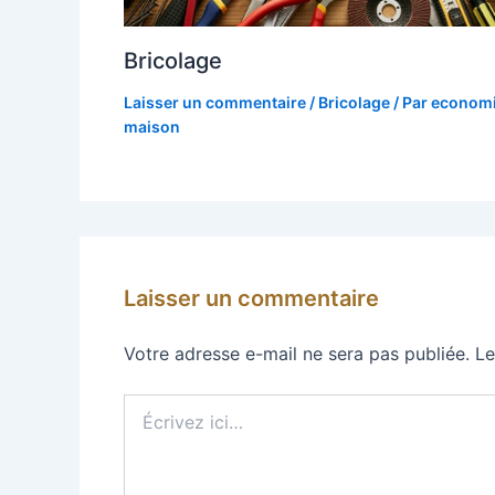
Bricolage
Laisser un commentaire
/
Bricolage
/ Par
economi
maison
Laisser un commentaire
Votre adresse e-mail ne sera pas publiée.
Le
Écrivez
ici…