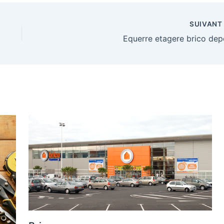
SUIVAN
Equerre etagere brico dep