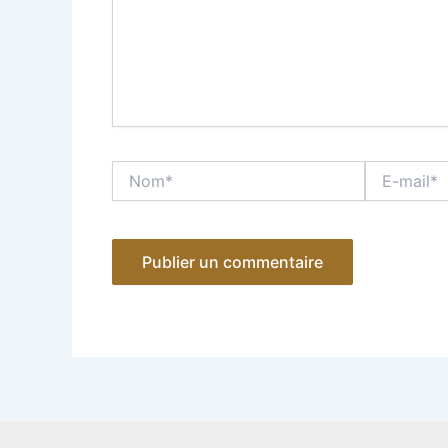
Nom*
E-
mail*