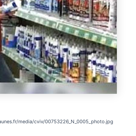
sjaunes.fr/media/cviv/00753226_N_0005_photo.jpg