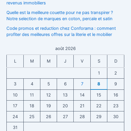
revenus immobiliers
Quelle est la meilleure couette pour ne pas transpirer ?
Notre selection de marques en coton, percale et satin
Code promos et reduction chez Conforama : comment
profiter des meilleures offres sur la literie et le mobilier
août 2026
L
M
M
J
V
S
D
1
2
3
4
5
6
7
8
9
10
11
12
13
14
15
16
17
18
19
20
21
22
23
24
25
26
27
28
29
30
31