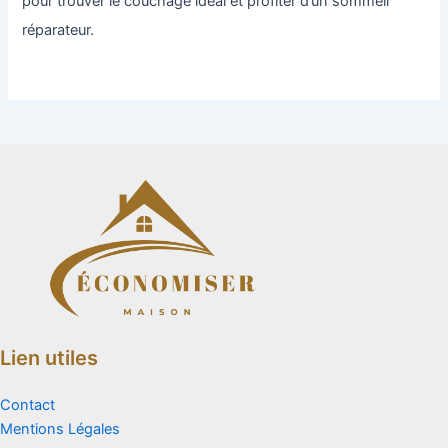
pour trouver le couchage idéal et profiter d’un sommeil
réparateur.
Lien utiles
Contact
Mentions Légales