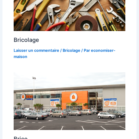
Bricolage
Laisser un commentaire
/
Bricolage
/ Par
economiser-
maison
Brico