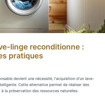
ve-linge reconditionne :
es pratiques
able devient une nécessité, l'acquisition d'un lave-
elligente. Cette alternative permet de réaliser des
 à la préservation des ressources naturelles.