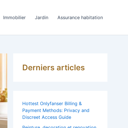
Immobilier
Jardin
Assurance habitation
Derniers articles
Hottest Onlyfanser Billing &
Payment Methods: Privacy and
Discreet Access Guide
Peinture, decoration et renovation