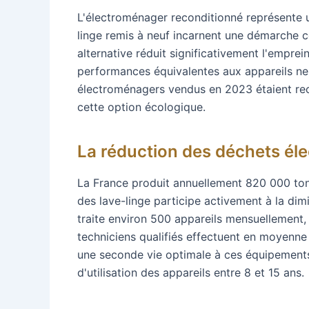
L'électroménager reconditionné représente u
linge remis à neuf incarnent une démarche 
alternative réduit significativement l'empre
performances équivalentes aux appareils n
électroménagers vendus en 2023 étaient reco
cette option écologique.
La réduction des déchets él
La France produit annuellement 820 000 to
des lave-linge participe activement à la di
traite environ 500 appareils mensuellement, 
techniciens qualifiés effectuent en moyenne
une seconde vie optimale à ces équipements
d'utilisation des appareils entre 8 et 15 ans.