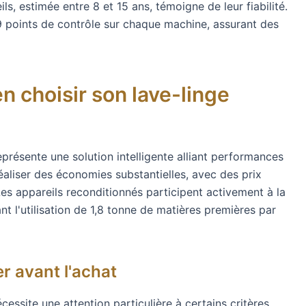
s, estimée entre 8 et 15 ans, témoigne de leur fiabilité.
29 points de contrôle sur chaque machine, assurant des
n choisir son lave-linge
eprésente une solution intelligente alliant performances
éaliser des économies substantielles, avec des prix
es appareils reconditionnés participent activement à la
nt l'utilisation de 1,8 tonne de matières premières par
er avant l'achat
cessite une attention particulière à certains critères.