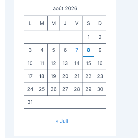
août 2026
L
M
M
J
V
S
D
1
2
3
4
5
6
7
8
9
10
11
12
13
14
15
16
17
18
19
20
21
22
23
24
25
26
27
28
29
30
31
« Juil