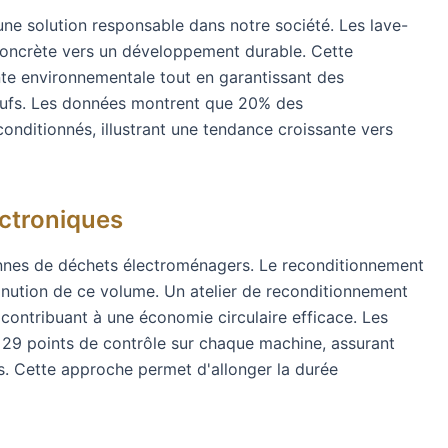
ne solution responsable dans notre société. Les lave-
concrète vers un développement durable. Cette
inte environnementale tout en garantissant des
eufs. Les données montrent que 20% des
nditionnés, illustrant une tendance croissante vers
ectroniques
nnes de déchets électroménagers. Le reconditionnement
minution de ce volume. Un atelier de reconditionnement
contribuant à une économie circulaire efficace. Les
 29 points de contrôle sur chaque machine, assurant
. Cette approche permet d'allonger la durée