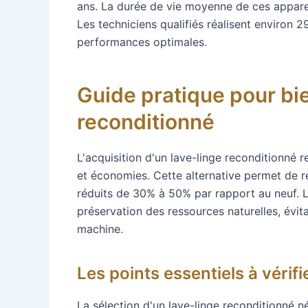
ans. La durée de vie moyenne de ces appareil
Les techniciens qualifiés réalisent environ 
performances optimales.
Guide pratique pour bie
reconditionné
L'acquisition d'un lave-linge reconditionné r
et économies. Cette alternative permet de r
réduits de 30% à 50% par rapport au neuf. L
préservation des ressources naturelles, évita
machine.
Les points essentiels à vérifi
La sélection d'un lave-linge reconditionné né