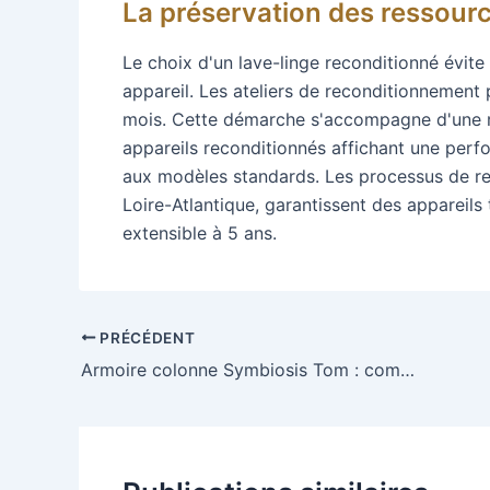
La préservation des ressourc
Le choix d'un lave-linge reconditionné évite
appareil. Les ateliers de reconditionnement
mois. Cette démarche s'accompagne d'une r
appareils reconditionnés affichant une per
aux modèles standards. Les processus de rem
Loire-Atlantique, garantissent des appareils 
extensible à 5 ans.
PRÉCÉDENT
Armoire colonne Symbiosis Tom : comment choisir et integrer ce meuble design dans votre piece