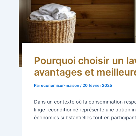
Pourquoi choisir un la
avantages et meilleur
Par
economiser-maison
/
20 février 2025
Dans un contexte où la consommation respons
linge reconditionné représente une option int
économies substantielles tout en participant