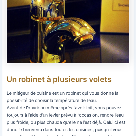
Un robinet à plusieurs volets
Le mitigeur de cuisine est un robinet qui vous donne la
possibilité de choisir la température de l’eau.
Avant de l’ouvrir ou même après l’avoir fait, vous pouvez
toujours à l’aide d’un levier prévu à l’occasion, rendre l’eau
plus froide, ou plus chaude qu’elle ne l’est déjà. Celui ci est
donc le bienvenu dans toutes les cuisines, puisqu’il vous