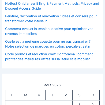
Hottest Onlyfanser Billing & Payment Methods: Privacy and
Discreet Access Guide
Peinture, decoration et renovation : idees et conseils pour
transformer votre interieur
Comment evaluer la tension locative pour optimiser vos
revenus immobiliers
Quelle est la meilleure couette pour ne pas transpirer ?
Notre selection de marques en coton, percale et satin
Code promos et reduction chez Conforama : comment
profiter des meilleures offres sur la literie et le mobilier
août 2026
L
M
M
J
V
S
D
1
2