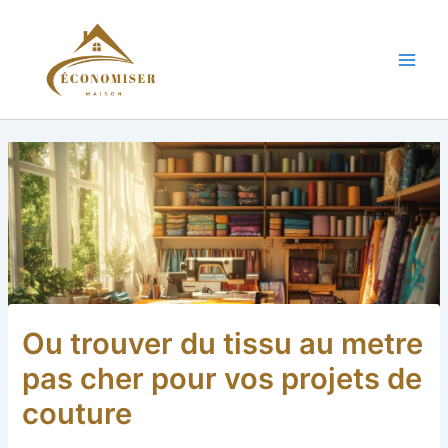
Aller
au
contenu
Main
Men
Ou trouver du tissu au metre
pas cher pour vos projets de
couture