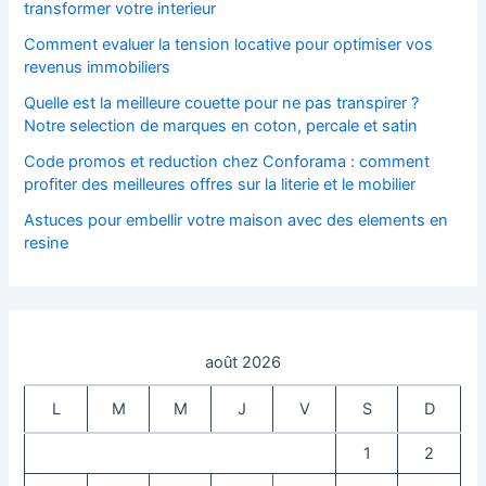
transformer votre interieur
Comment evaluer la tension locative pour optimiser vos
revenus immobiliers
Quelle est la meilleure couette pour ne pas transpirer ?
Notre selection de marques en coton, percale et satin
Code promos et reduction chez Conforama : comment
profiter des meilleures offres sur la literie et le mobilier
Astuces pour embellir votre maison avec des elements en
resine
août 2026
L
M
M
J
V
S
D
1
2