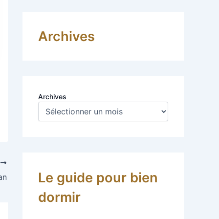
Archives
Archives
T
Le guide pour bien
an
dormir