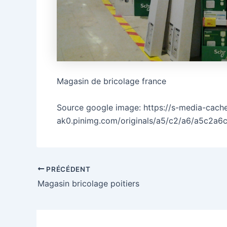
Magasin de bricolage france
Source google image: https://s-media-cach
ak0.pinimg.com/originals/a5/c2/a6/a5c2a6
PRÉCÉDENT
Magasin bricolage poitiers