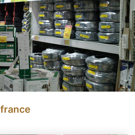
 france