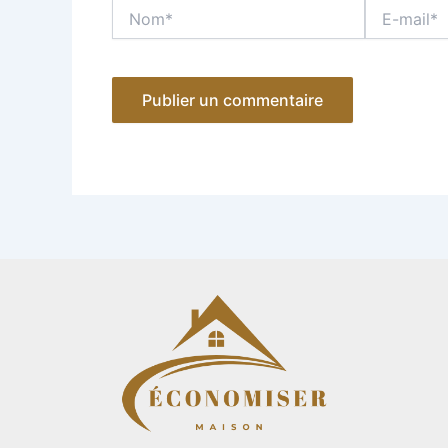
Nom*
E-
mail*