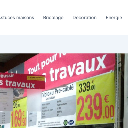
Astuces maisons
Bricolage
Decoration
Energie