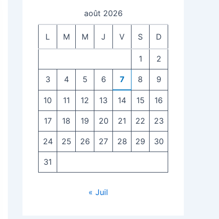
août 2026
L
M
M
J
V
S
D
1
2
3
4
5
6
7
8
9
10
11
12
13
14
15
16
17
18
19
20
21
22
23
24
25
26
27
28
29
30
31
« Juil