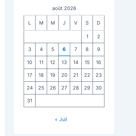
août 2026
L
M
M
J
V
S
D
1
2
3
4
5
6
7
8
9
10
11
12
13
14
15
16
17
18
19
20
21
22
23
24
25
26
27
28
29
30
31
« Juil