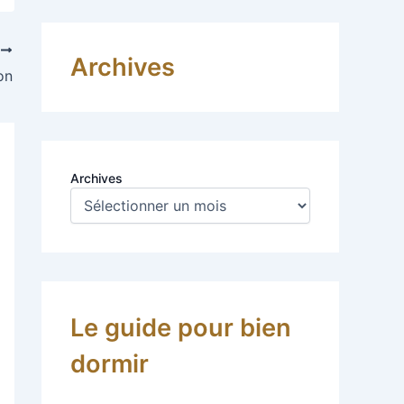
T
Archives
on
Archives
Le guide pour bien
dormir