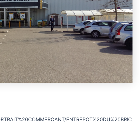
es/PORTRAIT%20COMMERCANT/ENTREPOT%20DU%20BRIC