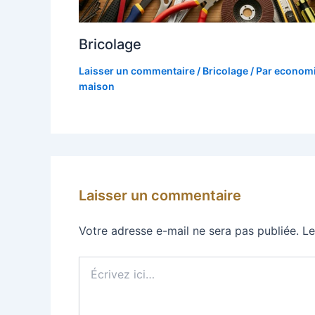
Bricolage
Laisser un commentaire
/
Bricolage
/ Par
economi
maison
Laisser un commentaire
Votre adresse e-mail ne sera pas publiée.
Le
Écrivez
ici…