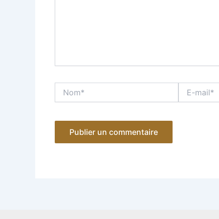
Nom*
E-
mail*