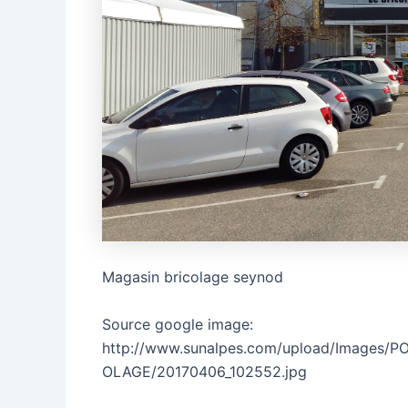
Magasin bricolage seynod
Source google image:
http://www.sunalpes.com/upload/Imag
OLAGE/20170406_102552.jpg