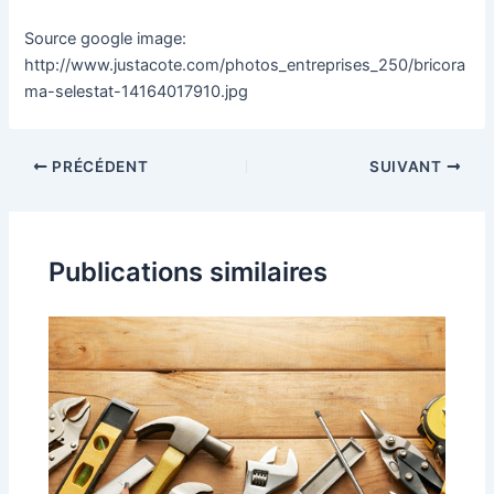
Source google image:
http://www.justacote.com/photos_entreprises_250/bricora
ma-selestat-14164017910.jpg
PRÉCÉDENT
SUIVANT
Publications similaires