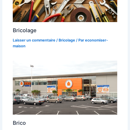
Bricolage
Laisser un commentaire
/
Bricolage
/ Par
economiser-
maison
Brico