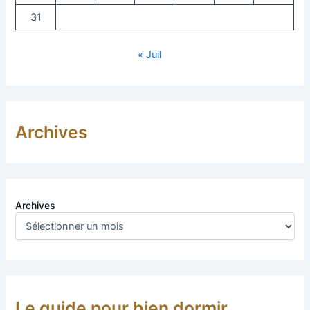
31
« Juil
Archives
Archives
Le guide pour bien dormir