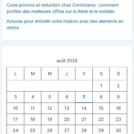
Code promos et reduction chez Conforama : comment
profiter des meilleures offres sur la literie et le mobilier
Astuces pour embellir votre maison avec des elements en
resine
août 2026
L
M
M
J
V
S
D
1
2
3
4
5
6
7
8
9
10
11
12
13
14
15
16
17
18
19
20
21
22
23
24
25
26
27
28
29
30