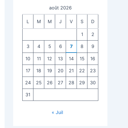
août 2026
L
M
M
J
V
S
D
1
2
3
4
5
6
7
8
9
10
11
12
13
14
15
16
17
18
19
20
21
22
23
24
25
26
27
28
29
30
31
« Juil