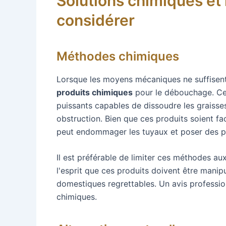
Solutions chimiques et n
considérer
Méthodes chimiques
Lorsque les moyens mécaniques ne suffisent
produits chimiques
pour le débouchage. Ces
puissants capables de dissoudre les graisse
obstruction. Bien que ces produits soient fa
peut endommager les tuyaux et poser des 
Il est préférable de limiter ces méthodes au
l'esprit que ces produits doivent être manip
domestiques regrettables. Un avis profession
chimiques.