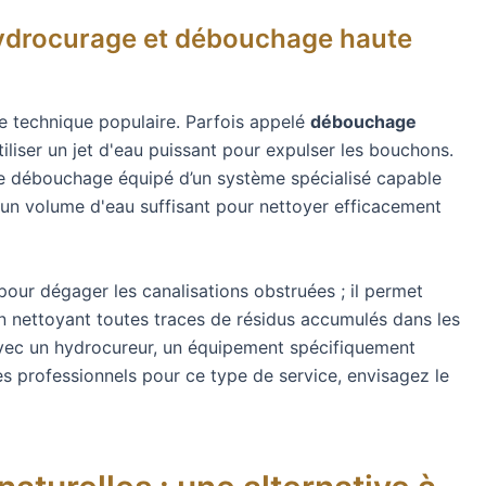
hydrocurage et débouchage haute
e technique populaire. Parfois appelé
débouchage
iliser un jet d'eau puissant pour expulser les bouchons.
e débouchage équipé d’un système spécialisé capable
et un volume d'eau suffisant pour nettoyer efficacement
pour dégager les canalisations obstruées ; il permet
n nettoyant toutes traces de résidus accumulés dans les
avec un hydrocureur, un équipement spécifiquement
s professionnels pour ce type de service, envisagez le