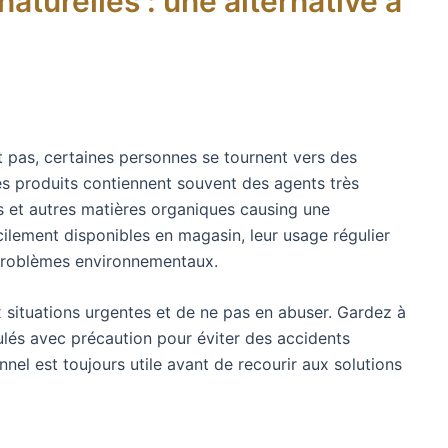
aturelles : une alternative à
 pas, certaines personnes se tournent vers des
 produits contiennent souvent des agents très
s et autres matières organiques causing une
cilement disponibles en magasin, leur usage régulier
problèmes environnementaux.
x situations urgentes et de ne pas en abuser. Gardez à
ulés avec précaution pour éviter des accidents
nel est toujours utile avant de recourir aux solutions