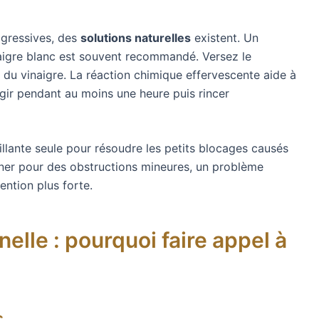
agressives, des
solutions naturelles
existent. Un
aigre blanc est souvent recommandé. Versez le
 du vinaigre. La réaction chimique effervescente aide à
agir pendant au moins une heure puis rincer
uillante seule pour résoudre les petits blocages causés
onner pour des obstructions mineures, un problème
ention plus forte.
elle : pourquoi faire appel à
s