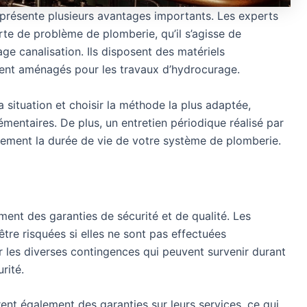
 présente plusieurs avantages importants. Les experts
rte de problème de plomberie, qu’il s’agisse de
e canalisation. Ils disposent des matériels
nt aménagés pour les travaux d’hydrocurage.
situation et choisir la méthode la plus adaptée,
émentaires. De plus, un entretien périodique réalisé par
lement la durée de vie de votre système de plomberie.
ment des garanties de sécurité et de qualité. Les
re risquées si elles ne sont pas effectuées
 les diverses contingences qui peuvent survenir durant
rité.
ent également des garanties sur leurs services, ce qui