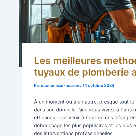
Les meilleures meth
tuyaux de plomberie a
Par
economiser-maison
/
14 octobre 2024
À un moment ou à un autre, presque tout le
dans son domicile. Que vous viviez à Paris ou
efficaces pour venir à bout de ces désagrém
débouchage les plus populaires et les plus ef
des interventions professionnelles.