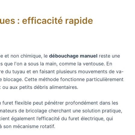
s : efficacité rapide
e et non chimique, le
débouchage manuel
reste une
tils que l'on a sous la main, comme la ventouse. En
re du tuyau et en faisant plusieurs mouvements de va-
 le blocage. Cette méthode fonctionne particulièrement
ou aux petits débris alimentaires.
 furet flexible peut pénétrer profondément dans les
 amateurs de bricolage cherchant une solution pratique,
ient également l’efficacité du furet électrique, qui
à son mécanisme rotatif.