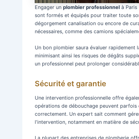
Engager un
plombier professionnel
à Paris
sont formés et équipés pour traiter toute so
dégorgement canalisation ou encore de curag
nécessaires, comme des camions spécialeme
Un bon plombier saura évaluer rapidement la 
minimisant ainsi les risques de dégâts suppl
un professionnel peut prolonger considérab
Sécurité et garantie
Une intervention professionnelle offre égale
opérations de débouchage peuvent parfois êt
correctement. Un expert sait comment gérer
l'intervention, notamment en matière de sécu
La plupart des entreprises de plomberie offr