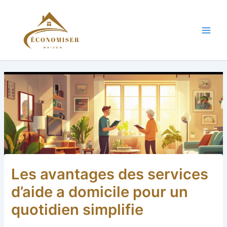
Aller
au
contenu
Main
Men
Les avantages des services
d’aide a domicile pour un
quotidien simplifie