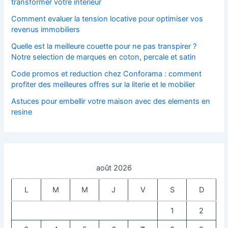
transformer votre interieur
Comment evaluer la tension locative pour optimiser vos
revenus immobiliers
Quelle est la meilleure couette pour ne pas transpirer ?
Notre selection de marques en coton, percale et satin
Code promos et reduction chez Conforama : comment
profiter des meilleures offres sur la literie et le mobilier
Astuces pour embellir votre maison avec des elements en
resine
août 2026
L
M
M
J
V
S
D
1
2