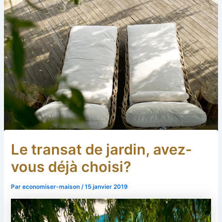
Le transat de jardin, avez-
vous déjà choisi?
Par
economiser-maison
/
15 janvier 2019