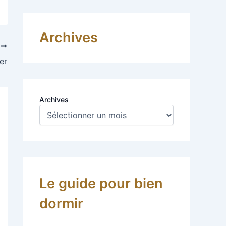
Archives
T
er
Archives
Le guide pour bien
dormir