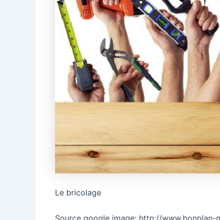
Le bricolage
Source google image: http://www.bonplan-m