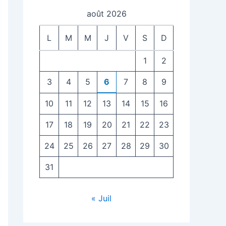
août 2026
L
M
M
J
V
S
D
1
2
3
4
5
6
7
8
9
10
11
12
13
14
15
16
17
18
19
20
21
22
23
24
25
26
27
28
29
30
31
« Juil