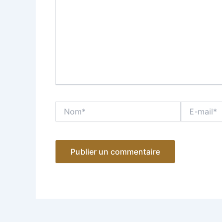
Nom*
E-
mail*