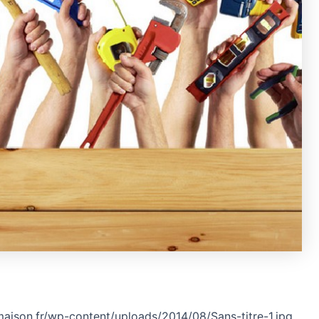
aison.fr/wp-content/uploads/2014/08/Sans-titre-1.jpg