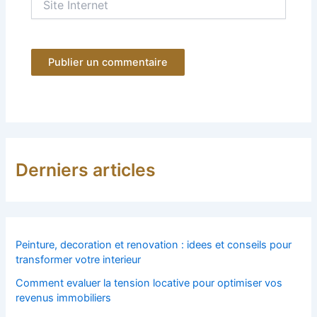
Internet
Derniers articles
Peinture, decoration et renovation : idees et conseils pour
transformer votre interieur
Comment evaluer la tension locative pour optimiser vos
revenus immobiliers