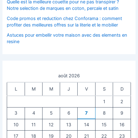
Quelle est la meilleure couette pour ne pas transpirer ?
Notre selection de marques en coton, percale et satin
Code promos et reduction chez Conforama : comment
profiter des meilleures offres sur la literie et le mobilier
Astuces pour embellir votre maison avec des elements en
resine
août 2026
L
M
M
J
V
S
D
1
2
3
4
5
6
7
8
9
10
11
12
13
14
15
16
17
18
19
20
21
22
23