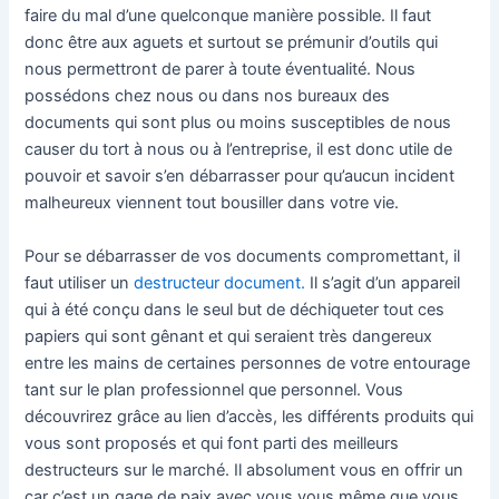
faire du mal d’une quelconque manière possible. Il faut
donc être aux aguets et surtout se prémunir d’outils qui
nous permettront de parer à toute éventualité. Nous
possédons chez nous ou dans nos bureaux des
documents qui sont plus ou moins susceptibles de nous
causer du tort à nous ou à l’entreprise, il est donc utile de
pouvoir et savoir s’en débarrasser pour qu’aucun incident
malheureux viennent tout bousiller dans votre vie.
Pour se débarrasser de vos documents compromettant, il
faut utiliser un
destructeur document.
Il s’agit d’un appareil
qui à été conçu dans le seul but de déchiqueter tout ces
papiers qui sont gênant et qui seraient très dangereux
entre les mains de certaines personnes de votre entourage
tant sur le plan professionnel que personnel. Vous
découvrirez grâce au lien d’accès, les différents produits qui
vous sont proposés et qui font parti des meilleurs
destructeurs sur le marché. Il absolument vous en offrir un
car c’est un gage de paix avec vous vous même que vous