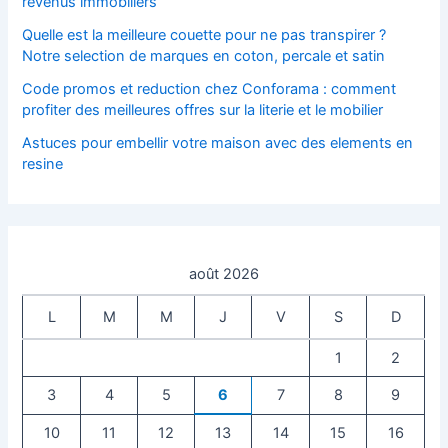
revenus immobiliers
Quelle est la meilleure couette pour ne pas transpirer ?
Notre selection de marques en coton, percale et satin
Code promos et reduction chez Conforama : comment
profiter des meilleures offres sur la literie et le mobilier
Astuces pour embellir votre maison avec des elements en
resine
août 2026
L
M
M
J
V
S
D
1
2
3
4
5
6
7
8
9
10
11
12
13
14
15
16