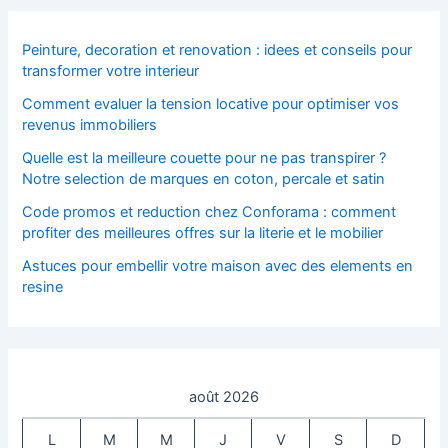
Peinture, decoration et renovation : idees et conseils pour
transformer votre interieur
Comment evaluer la tension locative pour optimiser vos
revenus immobiliers
Quelle est la meilleure couette pour ne pas transpirer ?
Notre selection de marques en coton, percale et satin
Code promos et reduction chez Conforama : comment
profiter des meilleures offres sur la literie et le mobilier
Astuces pour embellir votre maison avec des elements en
resine
août 2026
L
M
M
J
V
S
D