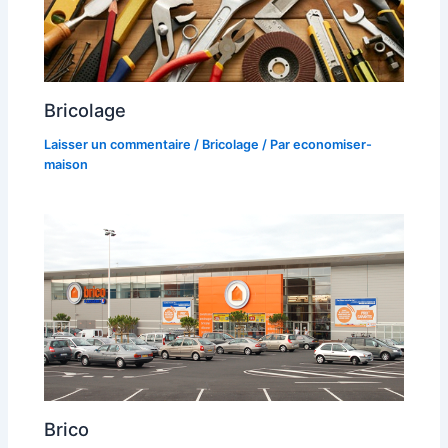
Bricolage
Laisser un commentaire
/
Bricolage
/ Par
economiser-
maison
Brico