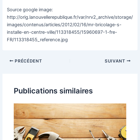
Source google image:
http://orig.lanouvellerepublique.fr/var/nrv2_archive/storage/
images/contenus/articles/2012/02/16/mr-bricolage-s-
installe-en-centre-ville/113318455/15960697-1-fre-
FR/113318455_reference.jpg
PRÉCÉDENT
SUIVANT
Publications similaires