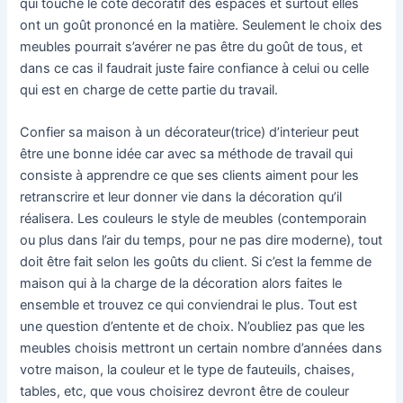
qui touche le côté décoratif des espaces et surtout elles
ont un goût prononcé en la matière. Seulement le choix des
meubles pourrait s’avérer ne pas être du goût de tous, et
dans ce cas il faudrait juste faire confiance à celui ou celle
qui est en charge de cette partie du travail.
Confier sa maison à un décorateur(trice) d’interieur peut
être une bonne idée car avec sa méthode de travail qui
consiste à apprendre ce que ses clients aiment pour les
retranscrire et leur donner vie dans la décoration qu’il
réalisera. Les couleurs le style de meubles (contemporain
ou plus dans l’air du temps, pour ne pas dire moderne), tout
doit être fait selon les goûts du client. Si c’est la femme de
maison qui à la charge de la décoration alors faites le
ensemble et trouvez ce qui conviendrai le plus. Tout est
une question d’entente et de choix. N’oubliez pas que les
meubles choisis mettront un certain nombre d’années dans
votre maison, la couleur et le type de fauteuils, chaises,
tables, etc, que vous choisirez devront être de couleur