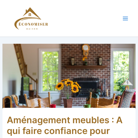
Aller
au
contenu
Main
Men
Aménagement meubles : A
qui faire confiance pour