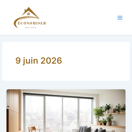
Aller
au
contenu
Main
Men
9 juin 2026