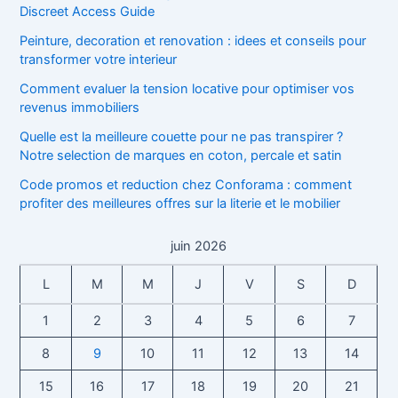
Discreet Access Guide
Peinture, decoration et renovation : idees et conseils pour
transformer votre interieur
Comment evaluer la tension locative pour optimiser vos
revenus immobiliers
Quelle est la meilleure couette pour ne pas transpirer ?
Notre selection de marques en coton, percale et satin
Code promos et reduction chez Conforama : comment
profiter des meilleures offres sur la literie et le mobilier
juin 2026
L
M
M
J
V
S
D
1
2
3
4
5
6
7
8
9
10
11
12
13
14
15
16
17
18
19
20
21