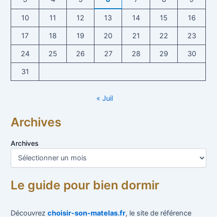
10
11
12
13
14
15
16
17
18
19
20
21
22
23
24
25
26
27
28
29
30
31
« Juil
Archives
Archives
Le guide pour bien dormir
Découvrez
choisir-son-matelas.fr
, le site de référence